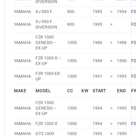
DIVERSION
YAMAHA
XJ 900 F
900
1985
>
1994
F
XJ 900 F
YAMAHA
900
1995
>
F
DIVERSION
FZR 1000
YAMAHA
GENESIS –
1000
1986
>
1988
F
EX-UP
FZR 1000 R –
YAMAHA
1000
1989
>
1990
F
EX-UP
FZR 1000 EX-
YAMAHA
1000
1991
>
1993
F
UP
MAKE
MODEL
CC
KW
START
END
F
FZR 1000
YAMAHA
GENESIS –
1000
1994
>
1995
F
EX-UP
YAMAHA
FZR 1000 R
1000
1994
>
1995
F
YAMAHA
GTS 1000
1000
1993
>
1999