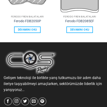
FERODO FREN BALATALARI
FERODO FREN BALATALARI
Ferodo FDB2050P
Ferodo FDB2085EF
DEVAMINI OKU
DEVAMINI OKU
Gelişen teknoloji ile birlikte yarış tutkumuzu bir adım daha
ileriye taşıyabilmeyi amaçlarken, sektörümüzde liderlik için
yarışıyoruz…