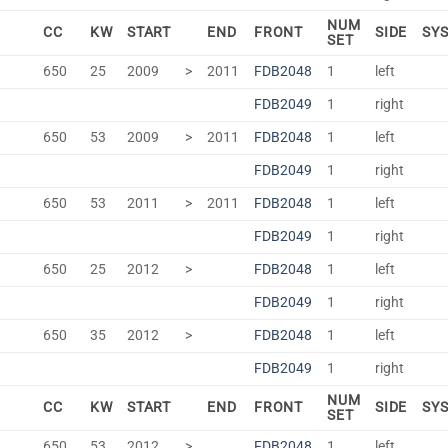
NUM
CC
KW
START
END
FRONT
SIDE
SY
SET
650
25
2009
>
2011
FDB2048
1
left
FDB2049
1
right
650
53
2009
>
2011
FDB2048
1
left
FDB2049
1
right
650
53
2011
>
2011
FDB2048
1
left
FDB2049
1
right
650
25
2012
>
FDB2048
1
left
FDB2049
1
right
650
35
2012
>
FDB2048
1
left
FDB2049
1
right
NUM
CC
KW
START
END
FRONT
SIDE
SY
SET
650
53
2012
>
FDB2048
1
left