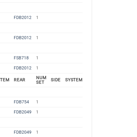
FDB2012
1
FDB2012
1
FSB718
1
FDB2012
1
NUM
STEM
REAR
SIDE
SYSTEM
SET
FDB754
1
FDB2049
1
FDB2049
1