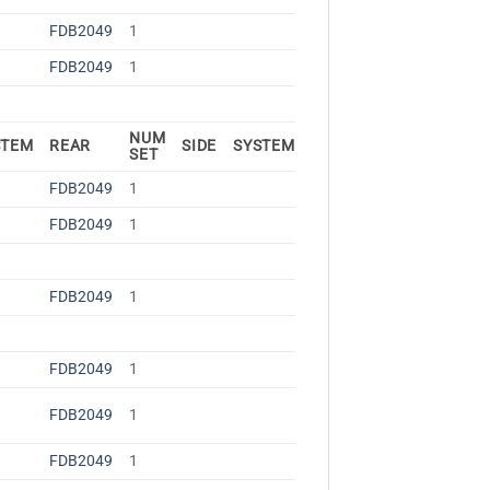
FDB2049
1
FDB2049
1
NUM
STEM
REAR
SIDE
SYSTEM
SET
FDB2049
1
FDB2049
1
FDB2049
1
FDB2049
1
FDB2049
1
FDB2049
1