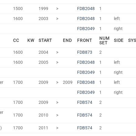
1500
1999
>
FDB2048
1
1600
2003
>
FDB2048
1
left
FDB2049
1
right
NUM
CC
KW
START
END
FRONT
SIDE
SY
SET
1600
2004
>
FDB873
2
1600
2005
>
FDB2048
1
left
FDB2049
1
right
er
1700
2009
>
2009
FDB2048
1
left
FDB2049
1
right
1700
2009
>
FDB574
2
er
1700
2010
>
FDB574
2
)
1700
2011
>
FDB574
2