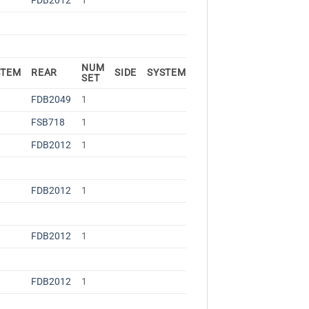
FDB2012
1
NUM
STEM
REAR
SIDE
SYSTEM
SET
FDB2049
1
FSB718
1
FDB2012
1
FDB2012
1
FDB2012
1
FDB2012
1