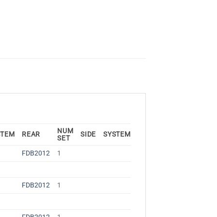
NUM
STEM
REAR
SIDE
SYSTEM
SET
FDB2012
1
FDB2012
1