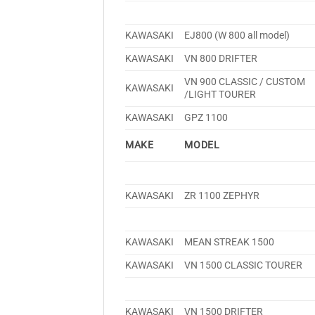
KAWASAKI
EJ800 (W 800 all model)
KAWASAKI
VN 800 DRIFTER
VN 900 CLASSIC / CUSTOM
KAWASAKI
/LIGHT TOURER
KAWASAKI
GPZ 1100
MAKE
MODEL
KAWASAKI
ZR 1100 ZEPHYR
KAWASAKI
MEAN STREAK 1500
KAWASAKI
VN 1500 CLASSIC TOURER
KAWASAKI
VN 1500 DRIFTER