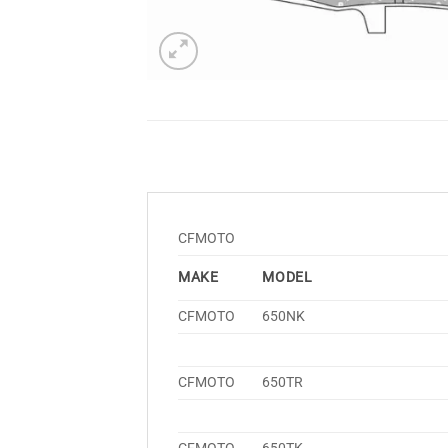
CFMOTO
MAKE
MODEL
CFMOTO
650NK
CFMOTO
650TR