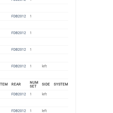
FDB2012
1
FDB2012
1
FDB2012
1
FDB2012
1
left
NUM
STEM
REAR
SIDE
SYSTEM
SET
FDB2012
1
left
FDB2012
1
left