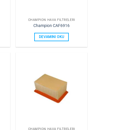
CHAMPION HAVA FILTRELERI
Champion CAF6916
DEVAMINI OKU
rime
Favorilerime
Ekle
CHAMPION HAVA FILTRELERI