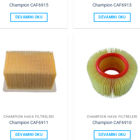
Champion CAF6915
Champion CAF6913
DEVAMINI OKU
DEVAMINI OKU
Favorilerime
Favorile
Ekle
Ekle
CHAMPION HAVA FILTRELERI
CHAMPION HAVA FILTRELERI
Champion CAF6911
Champion CAF6910
DEVAMINI OKU
DEVAMINI OKU