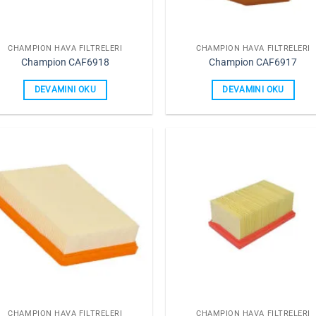
CHAMPION HAVA FILTRELERI
CHAMPION HAVA FILTRELERI
Champion CAF6918
Champion CAF6917
DEVAMINI OKU
DEVAMINI OKU
Favorilerime
Favorile
Ekle
Ekle
CHAMPION HAVA FILTRELERI
CHAMPION HAVA FILTRELERI