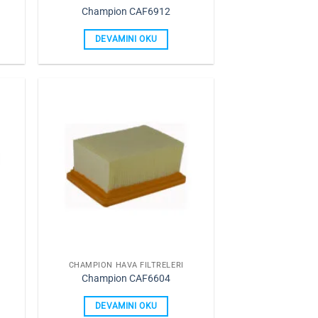
Champion CAF6912
DEVAMINI OKU
rime
Favorilerime
Ekle
CHAMPION HAVA FILTRELERI
Champion CAF6604
DEVAMINI OKU