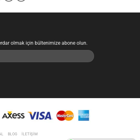
erdar olmak için bültenimize abone olun.
AL
BLOG
İLETIŞIM