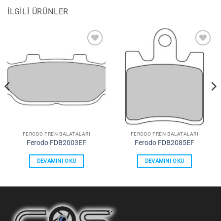
İLGILI ÜRÜNLER
Favorilerime
Favorilerime
Ekle
Ekle
FERODO FREN BALATALARI
FERODO FREN BALATALARI
Ferodo FDB2003EF
Ferodo FDB2085EF
DEVAMINI OKU
DEVAMINI OKU