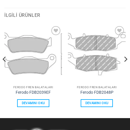
İLGILI ÜRÜNLER
Favorilerime
Favorilerime
Ekle
Ekle
FERODO FREN BALATALARI
FERODO FREN BALATALARI
Ferodo FDB2039EF
Ferodo FDB2048P
DEVAMINI OKU
DEVAMINI OKU