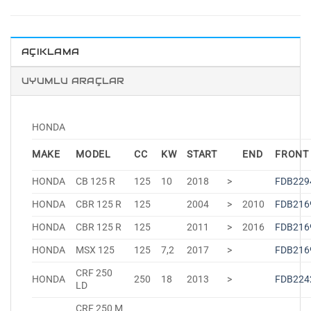
AÇIKLAMA
UYUMLU ARAÇLAR
HONDA
MAKE
MODEL
CC
KW
START
END
FRONT
HONDA
CB 125 R
125
10
2018
>
FDB229
HONDA
CBR 125 R
125
2004
>
2010
FDB216
HONDA
CBR 125 R
125
2011
>
2016
FDB216
HONDA
MSX 125
125
7,2
2017
>
FDB216
CRF 250
HONDA
250
18
2013
>
FDB224
LD
CRF 250 M