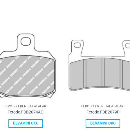
Favorilerime
Favoriler
Ekle
Ekle
FERODO FREN BALATALARI
FERODO FREN BALATALARI
Ferodo FDB2074AG
Ferodo FDB2079P
DEVAMINI OKU
DEVAMINI OKU