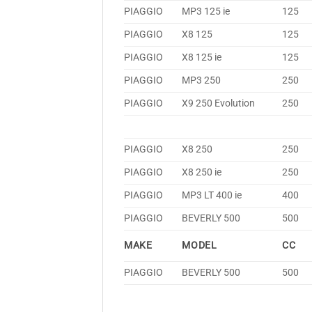
PIAGGIO
MP3 125 ie
125
PIAGGIO
X8 125
125
PIAGGIO
X8 125 ie
125
PIAGGIO
MP3 250
250
PIAGGIO
X9 250 Evolution
250
PIAGGIO
X8 250
250
PIAGGIO
X8 250 ie
250
PIAGGIO
MP3 LT 400 ie
400
PIAGGIO
BEVERLY 500
500
MAKE
MODEL
CC
PIAGGIO
BEVERLY 500
500