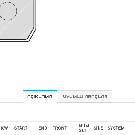
AÇIKLAMA
UYUMLU ARAÇLAR
NUM
KW
START
END
FRONT
SIDE
SYSTEM
SET