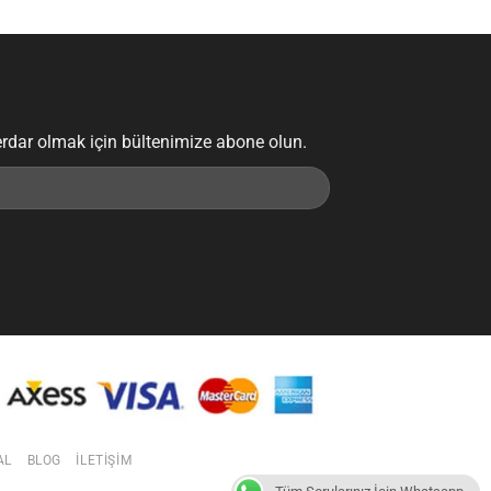
erdar olmak için bültenimize abone olun.
AL
BLOG
İLETIŞIM