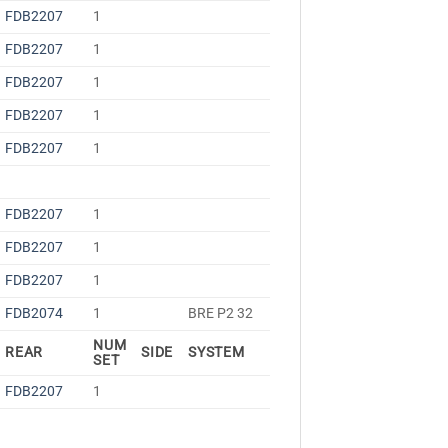
FDB2207
1
FDB2207
1
FDB2207
1
FDB2207
1
FDB2207
1
FDB2207
1
FDB2207
1
FDB2207
1
FDB2074
1
BRE P2 32
NUM
REAR
SIDE
SYSTEM
SET
FDB2207
1