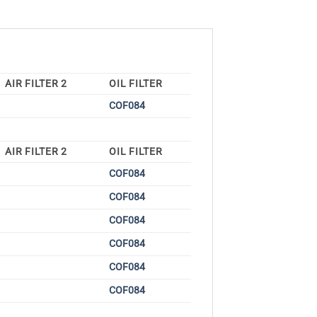
AIR FILTER 2
OIL FILTER
COF084
AIR FILTER 2
OIL FILTER
COF084
COF084
COF084
COF084
COF084
COF084