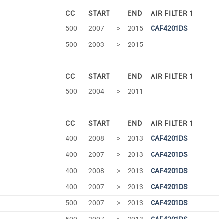
CC
START
END
AIR FILTER 1
500
2007
>
2015
CAF4201DS
500
2003
>
2015
CC
START
END
AIR FILTER 1
500
2004
>
2011
CC
START
END
AIR FILTER 1
400
2008
>
2013
CAF4201DS
400
2007
>
2013
CAF4201DS
400
2008
>
2013
CAF4201DS
400
2007
>
2013
CAF4201DS
500
2007
>
2013
CAF4201DS