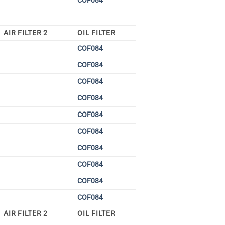
COF084
AIR FILTER 2
OIL FILTER
COF084
COF084
COF084
COF084
COF084
COF084
COF084
COF084
COF084
COF084
AIR FILTER 2
OIL FILTER