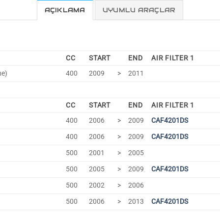
AÇIKLAMA
UYUMLU ARAÇLAR
CC
START
END
AIR FILTER 1
ne)
400
2009
>
2011
CC
START
END
AIR FILTER 1
400
2006
>
2009
CAF4201DS
400
2006
>
2009
CAF4201DS
500
2001
>
2005
500
2005
>
2009
CAF4201DS
500
2002
>
2006
500
2006
>
2013
CAF4201DS