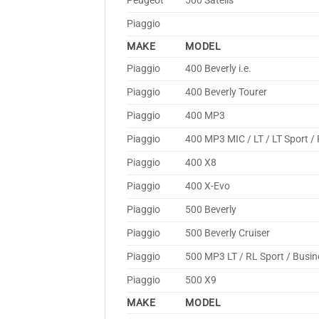
Peugeot
500 Satelis
Piaggio
MAKE
MODEL
Piaggio
400 Beverly i.e.
Piaggio
400 Beverly Tourer
Piaggio
400 MP3
Piaggio
400 MP3 MIC / LT / LT Sport /
Piaggio
400 X8
Piaggio
400 X-Evo
Piaggio
500 Beverly
Piaggio
500 Beverly Cruiser
Piaggio
500 MP3 LT / RL Sport / Busin
Piaggio
500 X9
MAKE
MODEL