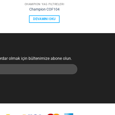
CHAMPION YAĞ FILTRELERI
Champion COF104
DEVAMINI OKU
erdar olmak için bültenimize abone olun.