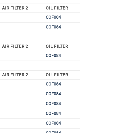
AIR FILTER 2
OIL FILTER
COF084
COF084
AIR FILTER 2
OIL FILTER
COF084
AIR FILTER 2
OIL FILTER
COF084
COF084
COF084
COF084
COF084