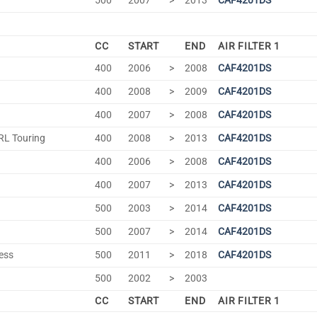
500
2007
>
2013
CAF4201DS
CC
START
END
AIR FILTER 1
400
2006
>
2008
CAF4201DS
400
2008
>
2009
CAF4201DS
400
2007
>
2008
CAF4201DS
 RL Touring
400
2008
>
2013
CAF4201DS
400
2006
>
2008
CAF4201DS
400
2007
>
2013
CAF4201DS
500
2003
>
2014
CAF4201DS
500
2007
>
2014
CAF4201DS
ess
500
2011
>
2018
CAF4201DS
500
2002
>
2003
CC
START
END
AIR FILTER 1