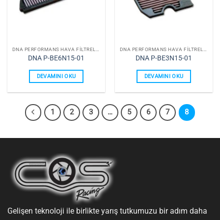
DNA PERFORMANS HAVA FILTRELERI
DNA PERFORMANS HAVA FILTRELERI
DNA P-BE6N15-01
DNA P-BE3N15-01
DEVAMINI OKU
DEVAMINI OKU
1
2
3
…
5
6
7
8
Gelişen teknoloji ile birlikte yarış tutkumuzu bir adım daha