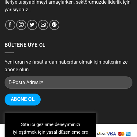
ileriye taşıyabilmeyi amaçlarken, sektörümüzde liderlik için
yarışıyoruz…
BÜLTENE ÜYE OL
Yeni ürün ve fırsatlardan haberdar olmak için bültenimize
abone olun.
Site içi gezinme deneyiminizi
iyileştirmek için yasal düzenlemelere