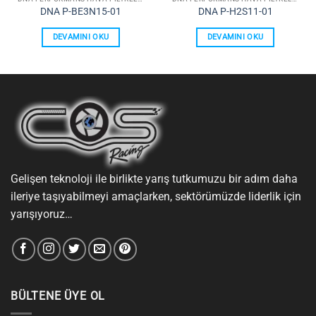
DNA P-BE3N15-01
DNA P-H2S11-01
DEVAMINI OKU
DEVAMINI OKU
Gelişen teknoloji ile birlikte yarış tutkumuzu bir adım daha
ileriye taşıyabilmeyi amaçlarken, sektörümüzde liderlik için
yarışıyoruz…
BÜLTENE ÜYE OL