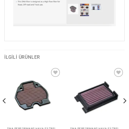
İLGILI ÜRÜNLER
Favorilerime
Favorilerime
Ekle
Ekle
DNA PERFORMANS HAVA FILTRELERI
DNA PERFORMANS HAVA FILTRELERI