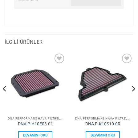
İLGILI ÜRÜNLER
Favorilerime
Favorilerime
Ekle
Ekle
DNA PERFORMANS HAVA FILTRELERI
DNA PERFORMANS HAVA FILTRELERI
DNA P-H10E03-01
DNA P-K10S10-0R
DEVAMINI OKU
DEVAMINI OKU