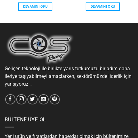
DEVAMINI OKU
DEVAMINI OKU
Gelişen teknoloji ile birlikte yarış tutkumuzu bir adım daha
ileriye taşıyabilmeyi amaçlarken, sektörümüzde liderlik için
yarışıyoruz…
BÜLTENE ÜYE OL
Yeni ürün ve fırsatlardan haberdar olmak için bültenimize