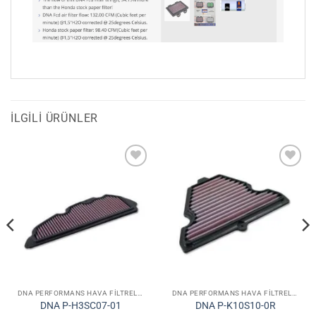
İLGILI ÜRÜNLER
Favorilerime
Favorilerime
Ekle
Ekle
DNA PERFORMANS HAVA FILTRELERI
DNA PERFORMANS HAVA FILTRELERI
DNA P-H3SC07-01
DNA P-K10S10-0R