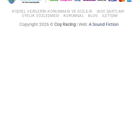
KIŞISEL VERILERIN KORUNMASI VE GIZLILIK
İADE ŞARTLARI
ÜYELIK SÖZLEŞMESI
KURUMSAL
BLOG
İLETIŞIM
Copyright 2026 ©
Coş Racing
| Web:
A Sound Fiction