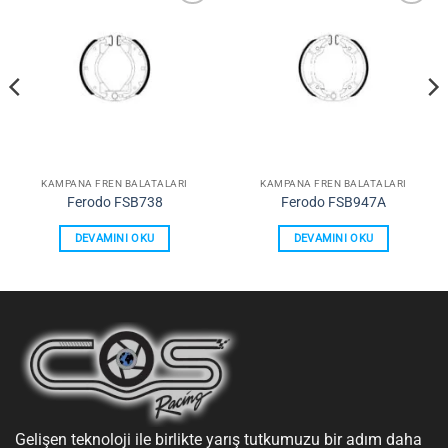
Favorilerime
Favorilerime
Ekle
Ekle
KAMPANA FREN BALATALARI
KAMPANA FREN BALATALARI
Ferodo FSB738
Ferodo FSB947A
DEVAMINI OKU
DEVAMINI OKU
Gelişen teknoloji ile birlikte yarış tutkumuzu bir adım daha