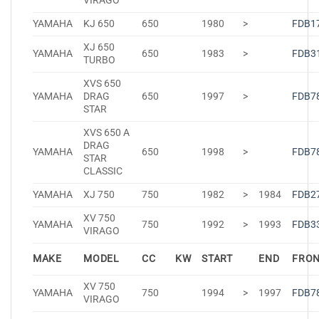
VIRAGO
YAMAHA
KJ 650
650
1980
>
FDB1
XJ 650
YAMAHA
650
1983
>
FDB3
TURBO
XVS 650
YAMAHA
DRAG
650
1997
>
FDB7
STAR
XVS 650 A
DRAG
YAMAHA
650
1998
>
FDB7
STAR
CLASSIC
YAMAHA
XJ 750
750
1982
>
1984
FDB2
XV 750
YAMAHA
750
1992
>
1993
FDB3
VIRAGO
MAKE
MODEL
CC
KW
START
END
FRO
XV 750
YAMAHA
750
1994
>
1997
FDB7
VIRAGO