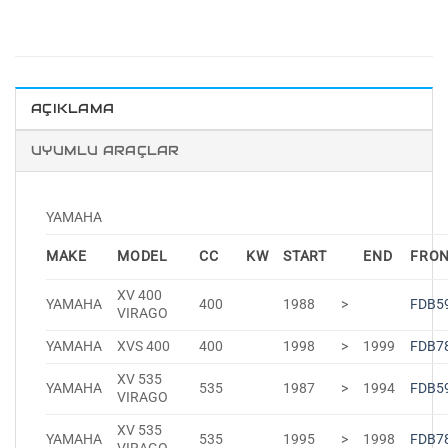
AÇIKLAMA
UYUMLU ARAÇLAR
YAMAHA
MAKE
MODEL
CC
KW
START
END
FRO
XV 400
YAMAHA
400
1988
>
FDB5
VIRAGO
YAMAHA
XVS 400
400
1998
>
1999
FDB7
XV 535
YAMAHA
535
1987
>
1994
FDB5
VIRAGO
XV 535
YAMAHA
535
1995
>
1998
FDB7