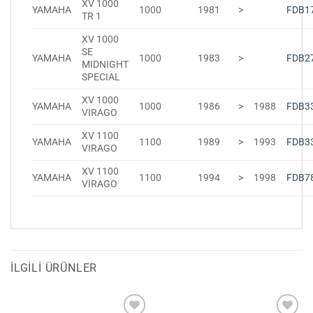
XV 1000
YAMAHA
1000
1981
>
FDB1
TR 1
XV 1000
SE
YAMAHA
1000
1983
>
FDB2
MIDNIGHT
SPECIAL
XV 1000
YAMAHA
1000
1986
>
1988
FDB3
VIRAGO
XV 1100
YAMAHA
1100
1989
>
1993
FDB3
VIRAGO
XV 1100
YAMAHA
1100
1994
>
1998
FDB7
VIRAGO
İLGILI ÜRÜNLER