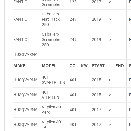
FANTIC
125
2017
>
Scrambler
Caballero
FANTIC
Flat Track
249
2019
>
250
Caballero
FANTIC
Scrambler
249
2019
>
250
HUSQVARNA
MAKE
MODEL
CC
KW
START
END
401
HUSQVARNA
401
2015
>
SVARTPILEN
401
HUSQVARNA
401
2015
>
VITPILEN
Vitpilen 401
HUSQVARNA
401
2017
>
Aero
Vitpilen 401
HUSQVARNA
401
2017
>
TA