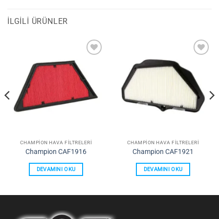
İLGILI ÜRÜNLER
Favorilerime
Favorilerime
Ekle
Ekle
CHAMPION HAVA FILTRELERI
CHAMPION HAVA FILTRELERI
Champion CAF1916
Champion CAF1921
DEVAMINI OKU
DEVAMINI OKU