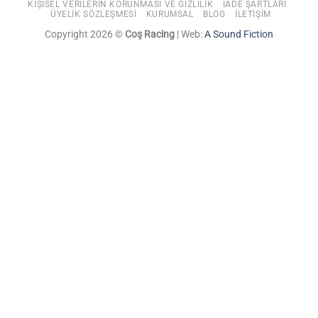
KIŞISEL VERILERIN KORUNMASI VE GIZLILIK
İADE ŞARTLARI
ÜYELIK SÖZLEŞMESI
KURUMSAL
BLOG
İLETIŞIM
Copyright 2026 ©
Coş Racing
| Web:
A Sound Fiction