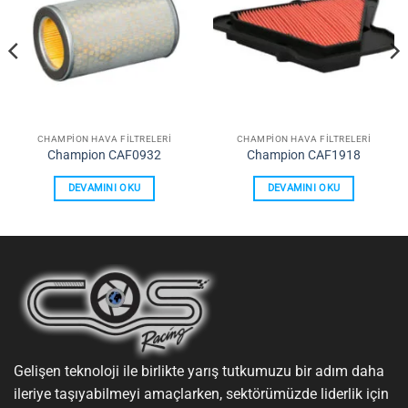
Ekle
Ekle
CHAMPION HAVA FILTRELERI
CHAMPION HAVA FILTRELERI
Champion CAF0932
Champion CAF1918
DEVAMINI OKU
DEVAMINI OKU
Gelişen teknoloji ile birlikte yarış tutkumuzu bir adım daha
ileriye taşıyabilmeyi amaçlarken, sektörümüzde liderlik için