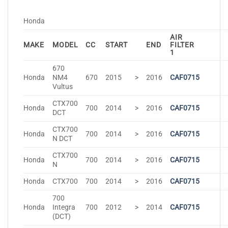
Honda
AIR
MAKE
MODEL
CC
START
END
FILTER
1
670
Honda
NM4
670
2015
>
2016
CAF0715
Vultus
CTX700
Honda
700
2014
>
2016
CAF0715
DCT
CTX700
Honda
700
2014
>
2016
CAF0715
N DCT
CTX700
Honda
700
2014
>
2016
CAF0715
N
Honda
CTX700
700
2014
>
2016
CAF0715
700
Honda
Integra
700
2012
>
2014
CAF0715
(DCT)