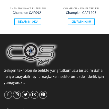
CHAMPION HAVA FILTRELERI
CHAMPION HAVA FILTRELERI
Champion CAF0921
Champion CAF1608
DEVAMINI OKU
DEVAMINI OKU
Gelişen teknoloji ile birlikte yarış tutkumuzu bir adım daha
ileriye taşıyabilmeyi amaçlarken, sektörümüzde liderlik için
yarışıyoruz…