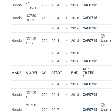
750
Honda
750
2014
>
2016
CAF0715
Integra
NC750
Honda
750
2014
>
2016
CAF0715
S DCT
2014
>
2016
CAF0715
NC750
Honda
750
2014
>
2018
CAF0715
X DCT
2014
>
2018
2014
>
2016
CAF0715
AIR
MAKE
MODEL
CC
START
END
FILTER
1
2014
>
2016
CAF0715
NC750
Honda
750
2014
>
2018
CAF0715
X
NC750
Honda
J
750
2017
CAF0715