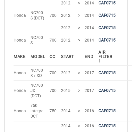
2012
>
2014
CAF0715
NC700
Honda
700
2012
>
2014
CAF0715
S (DCT)
2012
>
2014
CAF0715
NC700
Honda
700
2012
>
2014
CAF0715
S
AIR
MAKE
MODEL
CC
START
END
FILTER
1
NC700
Honda
700
2012
>
2017
CAF0715
X / XD
NC700
Honda
JD
700
2015
>
2017
CAF0715
(DCT)
750
Honda
Integra
750
2014
>
2016
CAF0715
DCT
2014
>
2016
CAF0715